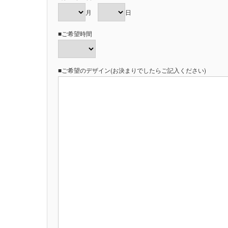
月
日
■ご希望時間
■ご希望のデザイン(お決まりでしたらご記入ください)