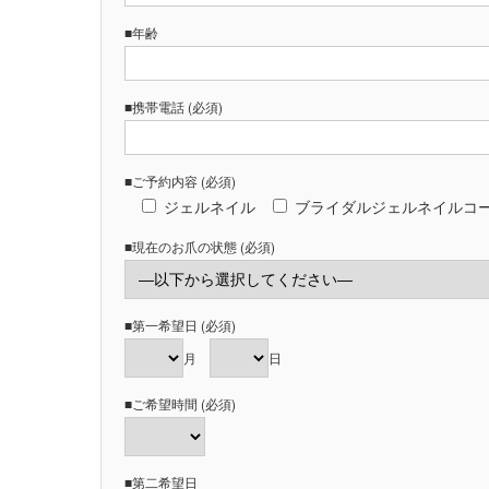
■年齢
■携帯電話 (必須)
■ご予約内容 (必須)
ジェルネイル
ブライダルジェルネイルコ
■現在のお爪の状態 (必須)
■第一希望日 (必須)
月
日
■ご希望時間 (必須)
■第二希望日