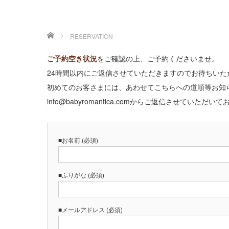
ホーム
RESERVATION
ご予約空き状況
をご確認の上、ご予約くださいませ。
24時間以内にご返信させていただきますのでお待ちい
初めてのお客さまには、あわせてこちらへの道順等お知
info@babyromantica.comからご返信させて
■お名前 (必須)
■ふりがな (必須)
■メールアドレス (必須)